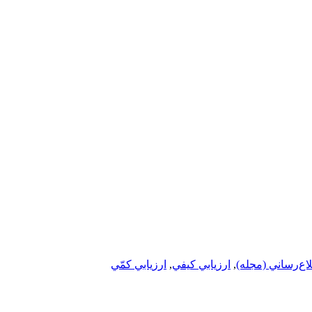
اع‌رساني (مجله)
,
ارزيابي كيفي
,
ارزيابي كمّي