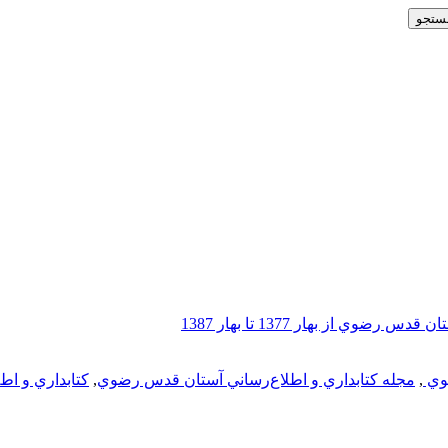
ي از بهار 1377 تا بهار 1387
ضوي
,
مجله كتابداري و اطلاع‌رساني آستان قدس رضوي
,
كتابداري و اطل